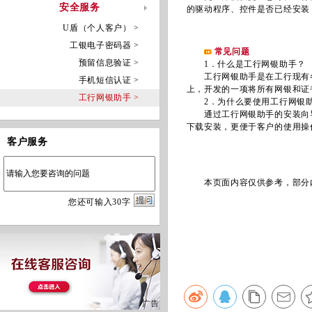
安全服务
的驱动程序、控件是否已经安装
U盾（个人客户） >
工银电子密码器 >
常见问题
预留信息验证 >
1．什么是工行网银助手？
工行网银助手是在工行现有各厂
手机短信认证 >
上，开发的一项将所有网银和证
工行网银助手 >
2．为什么要使用工行网银
通过工行网银助手的安装向导
下载安装，更便于客户的使用操
客户服务
本页面内容仅供参考，部分内
您
还
可输入
30
字