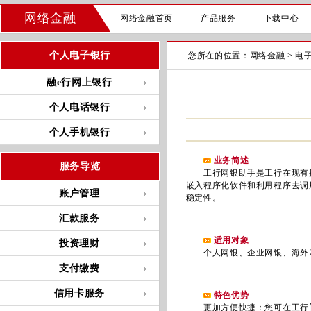
网络金融
网络金融首页
产品服务
下载中心
个人电子银行
您所在的位置：
网络金融
>
电
融e行网上银行
个人电话银行
个人手机银行
业务简述
服务导览
工行网银助手是工行在现有控
嵌入程序化软件和利用程序去调
账户管理
稳定性。
汇款服务
适用对象
投资理财
个人网银、企业网银、海外网
支付缴费
信用卡服务
特色优势
更加方便快捷：您可在工行门