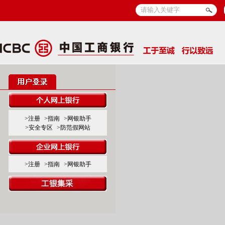
>注册
>指南
>网银助手
>安全专区
>防范假网站
>注册
>指南
>网银助手