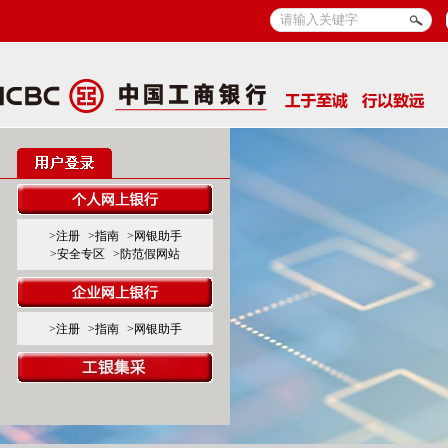
>注册
>指南
>网银助手
>安全专区
>防范假网站
>注册
>指南
>网银助手