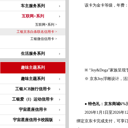
该卡为金卡等级，年费：20
车主服务系列
互联网+系列
互联网+系列 >
工银京东白条联名信用卡 >
工银微信信用卡 >
生活服务系列
趣味主题系列
※ “Joy&Doga”家族呈
趣味主题系列
※ 京东Joy浮雕设计，活
工银JCB旅行信用卡
工银爱（I）运动信用卡
● 特色礼：京东商城6%
宇宙星座信用卡
2026年1月1日至2026
宇宙星座信用卡校园版
绑定京东卡完成支付，可享订