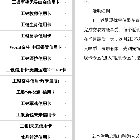
止。
工银军魂无界白金信用卡
活动细则：
工银教师信用卡
1.上述返现优惠仅限在京东
工银生肖信用卡
完成交易方能享受。每个返现
工银留学信用卡
在当月最后一天，次月2日不
World奋斗·中国很赞信用卡
人民币，费用有限，先到先得，
现卡专区”进入“返现专区”
工银医护信用卡
工银信用卡·美国运通® Clear卡
工银奋斗信用卡(专属版)
工银“兴农通”信用卡
工银军魂信用卡
工银新锐未来信用卡
工银i未来信用卡
2.本活动返现币种为人民
牡丹祥运信用卡