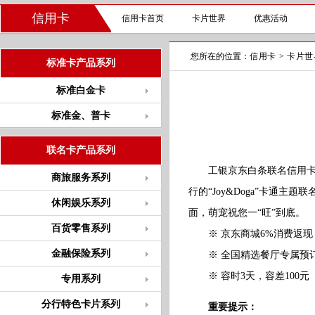
信用卡
信用卡首页
卡片世界
优惠活动
您所在的位置：
信用卡
>
卡片世
标准卡产品系列
标准白金卡
标准金、普卡
联名卡产品系列
工银京东白条联名信用卡（
商旅服务系列
行的“Joy&Doga”卡通主
休闲娱乐系列
面，萌宠祝您一“旺”到底。
百货零售系列
※ 京东商城6%消费返现
金融保险系列
※ 全国精选餐厅专属预
※ 容时3天，容差100元
专用系列
分行特色卡片系列
重要提示：