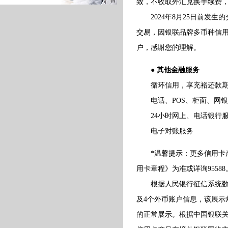
致，不收取外汇兑换手续费
2024年8月25日前发生的
交易，因银联品牌多币种信
户，感谢您的理解。
● 其他金融服务
循环信用，享充裕还款
电话、POS、柜面、网银
24小时网上、电话银行
电子对账服务
*温馨提示：更多信用卡产
用卡章程》为准或详询95588
根据人民银行征信系统数据
及4个外币账户信息，该展
的正常展示。根据中国银联关