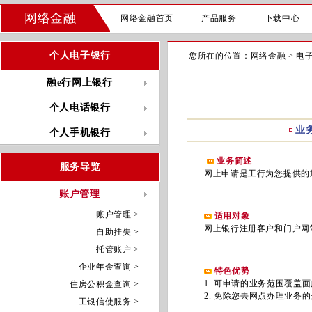
网络金融
网络金融首页
产品服务
下载中心
个人电子银行
您所在的位置：
网络金融
>
电
融e行网上银行
个人电话银行
业
个人手机银行
业务简述
服务导览
网上申请是工行为您提供的通
账户管理
账户管理 >
适用对象
网上银行注册客户和门户网
自助挂失 >
托管账户 >
企业年金查询 >
特色优势
1. 可申请的业务范围覆盖面
住房公积金查询 >
2. 免除您去网点办理业务的
工银信使服务 >