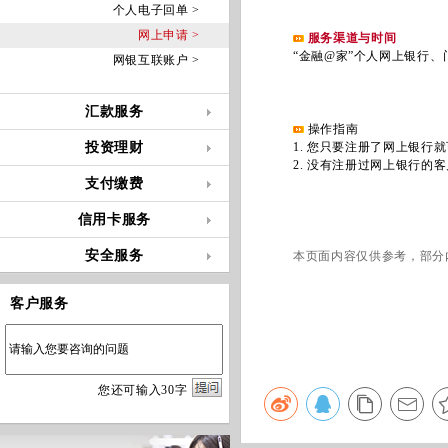
个人电子回单 >
网上申请 >
服务渠道与时间
“金融@家”个人网上银行、门
网银互联账户 >
汇款服务
操作指南
投资理财
1
.
您只要注册了网上银行就
2
.
没有注册过网上银行的客
支付缴费
信用卡服务
安全服务
本页面内容仅供参考，部分
客户服务
您
还
可输入
30
字