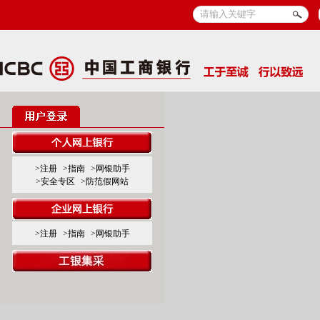
>注册
>指南
>网银助手
>安全专区
>防范假网站
>注册
>指南
>网银助手