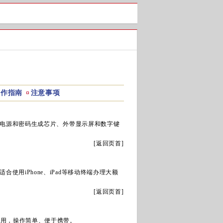
操作指南
注意事项
电源和密码生成芯片、外带显示屏和数字键
[
返回页首
]
iPhone、iPad等移动终端办理大额
[
返回页首
]
使用，操作简单、便于携带。