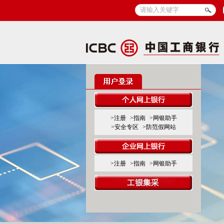
>注册
>指南
>网银助手
>安全专区
>防范假网站
>注册
>指南
>网银助手