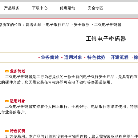
产品服务
下载中心
优惠活动
安全专区
您所在的位置：
网络金融
>
电子银行产品
>
安全服务
>
工银电子密码器
工银电子密码器
业务简述
适用对象
特色优势
开通流程
业务简述
工银电子密码器是工行为您提供的一款全新的电子银行安全产品，是具有内置
盘的硬件介质，您无需安装任何程序即可在电子银行等多渠道使用。
适用对象
工银电子密码器支持在个人网上银行、手机银行、电话银行等渠道使用，特别适合使用
支付业务的客户。
特色优势
1. 方便易用。本产品与计算机没有任何物理连接，您无需安装驱动程序即可