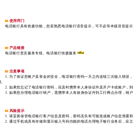
使用窍门
电话银行具有抢拨功能，您若熟悉电话银行语音提示，可不必等本级语音提示
产品链接
电话银行贵宾服务专线
、
电话银行快拨服务
注意事项
1. 为了保证您账户及资金的安全，电话银行密码一天之内连续三次输入错误
用。
2. 如果您忘记了电话银行密码，应及时携带本人身份证件及开户卡或账户，
3. 如果您办理电话银行销户，需携带本人有效身份证件到工行网点办理，销
风险提示
1. 请妥善保管电话银行客户信息及密码，密码丢失有可能造成账户信息泄露
2. 通过手机或具有存储和显示输入号码功能的电话办理电子银行业务后，应