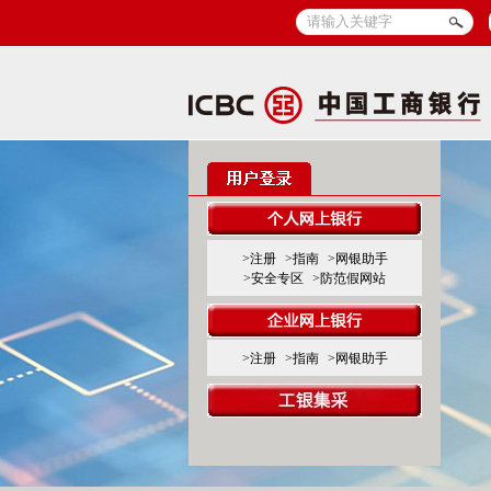
>注册
>指南
>网银助手
>安全专区
>防范假网站
>注册
>指南
>网银助手