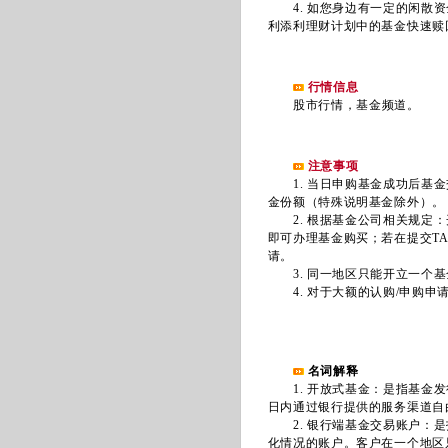
4. 如您身边有一定的闲散资
利添利理财计划中的基金快速赎
行情信息
股市行情
，
基金频道
。
注意事项
1. 当日申购基金成功后基金
金份额（特殊说明基金除外）。
2. 根据基金公司相关规定：
即可办理基金购买；若在提交T
请。
3. 同一地区只能开立一个基
4. 对于大额的认购/申购申
名词解释
1. 开放式基金：是指基金发
日内通过银行提供的服务渠道自
2. 银行端基金交易账户：是
化情况的账户。客户在一个地区