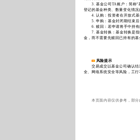
3. 基金公司TA账户：简称
登记的基金种类、数量变化情况
4. 认购：投资者在开放式基
5. 申购：基金封闭期结束后
6. 赎回：若申请将手中持有
7. 基金转换：基金转换是指
金，而不需要先赎回已持有的基
风险提示
交易成交以基金公司确认结果
全、网络系统安全等风险，工行
本页面内容仅供参考，部分