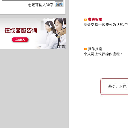
您
还
可输入
30
字
费税标准
基金交易手续费分为认购/申
操作指南
个人网上银行操作流程：