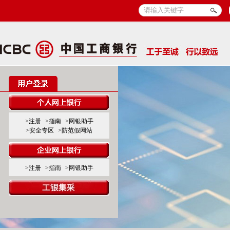
>注册
>指南
>网银助手
>安全专区
>防范假网站
>注册
>指南
>网银助手