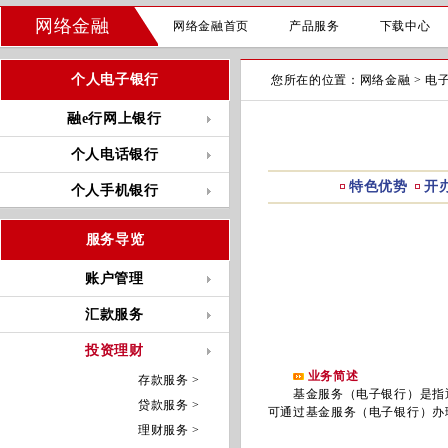
网络金融
网络金融首页
产品服务
下载中心
个人电子银行
您所在的位置：
网络金融
>
电
融e行网上银行
个人电话银行
特色优势
开
个人手机银行
服务导览
账户管理
汇款服务
投资理财
业务简述
存款服务 >
基金服务（电子银行）是指通
贷款服务 >
可通过基金服务（电子银行）办
理财服务 >