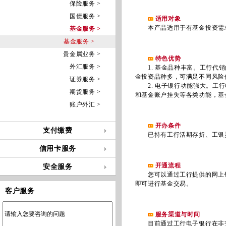
保险服务 >
国债服务 >
适用对象
本产品适用于有基金投资需求
基金服务 >
基金服务 >
贵金属业务 >
特色优势
外汇服务 >
1. 基金品种丰富。工行代销
金投资品种多，可满足不同风险
证券服务 >
2. 电子银行功能强大。工行
期货服务 >
和基金账户挂失等各类功能，基
账户外汇 >
开办条件
支付缴费
已持有工行活期存折、工银灵
信用卡服务
开通流程
安全服务
您可以通过工行提供的网上银
即可进行基金交易。
客户服务
服务渠道与时间
目前通过工行电子银行在非交