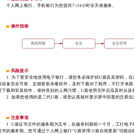
个人网上银行、手机银行为您提供7×24小时全天候服务。
操作指南
风险提示
1. 为了更安全地使用电子银行，请您务必保护好U盾及其密码，在
等设备安全可靠，定期更新杀毒软件，及时下载补丁程序，不打开来路
意下载和安装软件，保持良好的上网习惯，U盾使用完毕后应及时从设
2. 如果您使用的是二代U盾，请您认真核对显示屏中回显的交易信
注意事项
1. U盾证书文件的服务期为五年，在服务到期前一个月，工行电子
证书的服务期。您可通过个人网上银行“U盾管理-U盾自助更新”功能