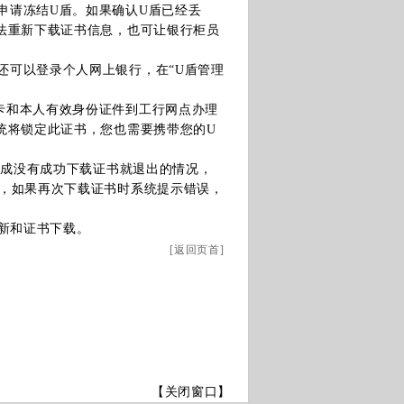
申请冻结U盾。如果确认U盾已经丢
法重新下载证书信息，也可让银行柜员
还可以登录个人网上银行，在“U盾管理
卡和本人有效身份证件到工行网点办理
统将锁定此证书，您也需要携带您的U
成没有成功下载证书就退出的情况，
，如果再次下载证书时系统提示错误，
更新和证书下载。
[
返回页首
]
【关闭窗口】