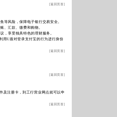
[
返回页首
]
钓鱼等风险，保障电子银行交易安全。
转账、汇款、缴费和购物。
协议，享受独具特色的理财服务。
利用U盾对登录支付宝的行为进行身份
[
返回页首
]
[
返回页首
]
件及注册卡，到工行营业网点就可以申
[
返回页首
]