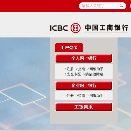
>注册
>指南
>网银助手
>安全专区
>防范假网站
>注册
>指南
>网银助手