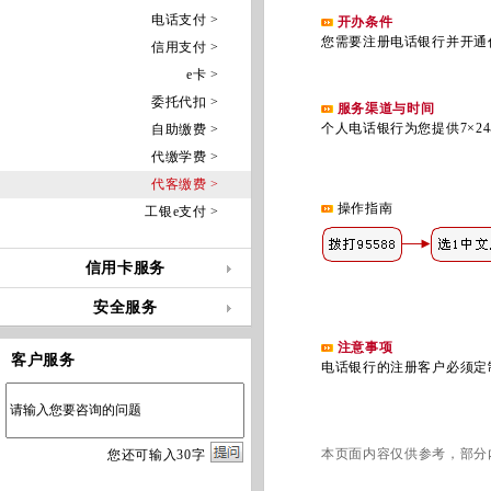
电话支付 >
开办条件
您需要注册电话银行并开通
信用支付 >
e卡 >
委托代扣 >
服务渠道与时间
个人电话银行为您提供7×24
自助缴费 >
代缴学费 >
代客缴费 >
操作指南
工银e支付 >
信用卡服务
安全服务
注意事项
客户服务
电话银行的注册客户必须定制
本页面内容仅供参考，部分
您
还
可输入
30
字