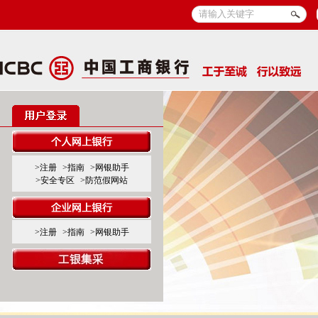
>注册
>指南
>网银助手
>安全专区
>防范假网站
>注册
>指南
>网银助手