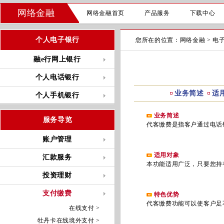
网络金融
网络金融首页
产品服务
下载中心
个人电子银行
您所在的位置：
网络金融
>
电
融e行网上银行
个人电话银行
业务简述
适
个人手机银行
业务简述
服务导览
代客缴费是指客户通过电话银
账户管理
适用对象
汇款服务
本功能适用广泛，只要您持有
投资理财
支付缴费
特色优势
代客缴费功能可以使客户足不
在线支付 >
牡丹卡在线境外支付 >