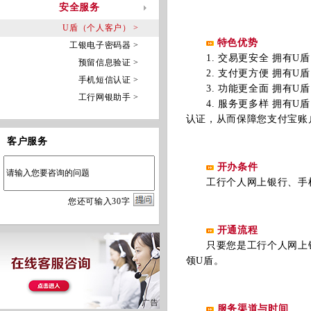
安全服务
U盾（个人客户） >
特色优势
工银电子密码器 >
1. 交易更安全 拥有U
预留信息验证 >
2. 支付更方便 拥有U
手机短信认证 >
3. 功能更全面 拥有U
工行网银助手 >
4. 服务更多样 拥有U
认证，从而保障您支付宝账
客户服务
开办条件
工行个人网上银行、手机
您
还
可输入
30
字
开通流程
只要您是工行个人网上银
领U盾。
服务渠道与时间