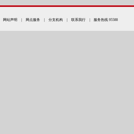
网站声明
|
网点服务
|
分支机构
|
联系我行
| 服务热线 95588