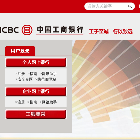
>注册
>指南
>网银助手
>安全专区
>防范假网站
>注册
>指南
>网银助手