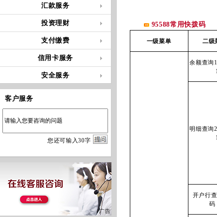
汇款服务
投资理财
95588常用快拨码
支付缴费
一级菜单
二级
信用卡服务
余额查询
安全服务
客户服务
明细查询
您
还
可输入
30
字
开户行查
码