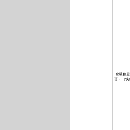
金融信息
语）（快