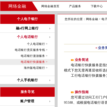
网络金融
网络金融首页
产品服务
下载中心
个人电子银行
您所在的位置：
网络金融
>
电
融e行网上银行
个人电话银行
个人电话银行 >
业务
电话银行贵宾服务专线 >
电话银行漫游服务 >
业务简述
电话银行快拨服务 >
电话银行快拨服务是指您
海外版电话银行 >
模式下您无需再逐层收听选
工行电话银行快拨服务支
个人手机银行
服务导览
操作指南
您可通过访问工行门户网站、编
账户管理
95588、或根据电话银行