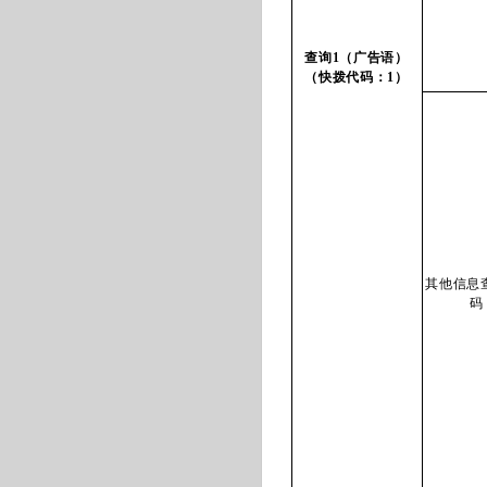
查询1（广告语）
（快拨代码：1）
其他信息
码