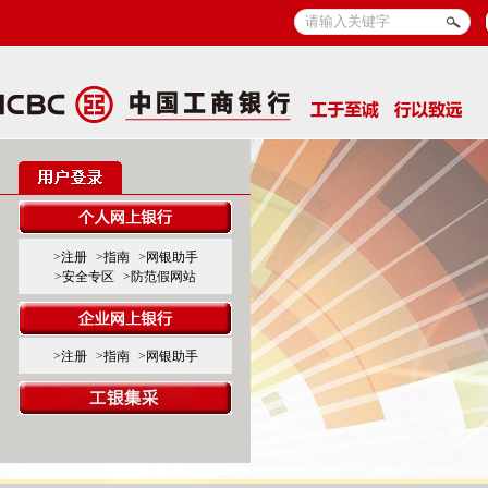
>注册
>指南
>网银助手
>安全专区
>防范假网站
>注册
>指南
>网银助手