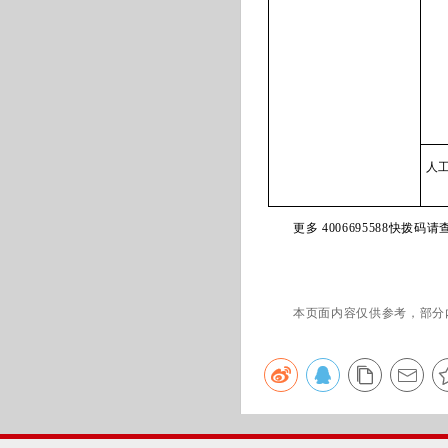
人
更多 4006695588快拨码请
本页面内容仅供参考，部分