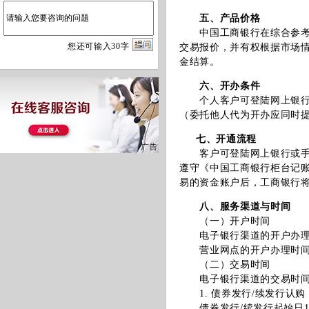
五、产品价格
中国工商银行在综合参考银
您
还
可输入
30
字
交易报价，并有权根据市场
金结算。
六、开办条件
个人客户可登陆网上银行或
（委托他人代为开办应同时
七、开通流程
客户可登陆网上银行或手机
遵守《中国工商银行柜台记
易的资金账户后，工商银行
八、服务渠道与时间
（一）开户时间
电子银行渠道的开户办理时间
营业网点的开户办理时间
（二）交易时间
电子银行渠道的交易时间（
1. 债券发行/续发行认购
债券发行/续发行起始日10:0