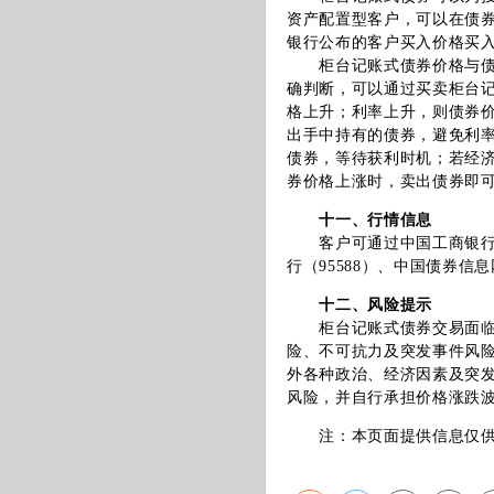
资产配置型客户，可以在债
银行公布的客户买入价格买
柜台记账式债券价格与债券
确判断，可以通过买卖柜台
格上升；利率上升，则债券
出手中持有的债券，避免利
债券，等待获利时机；若经
券价格上涨时，卖出债券即
十一、行情信息
客户可通过中国工商银行指定营业
行（95588）、中国债券
十二、风险提示
柜台记账式债券交易面临包
险、不可抗力及突发事件风
外各种政治、经济因素及突
风险，并自行承担价格涨跌
注：本页面提供信息仅供参