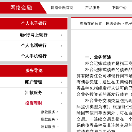
网络金融
网络金融首页
产品服务
下载中心
个人电子银行
您所在的位置：
网络金融
>
电
融e行网上银行
个人电话银行
个人手机银行
一、业务简述
柜台记账式债券是指工商银
柜台记账式债券的债券品种
服务导览
算有限责任公司和银行间市
账户管理
有债券凭证，通过在工商银
券品种包括经发行人认可的
汇款服务
台业务投资者的新发行债券
柜台业务交易类型包括现券
投资理财
际提供类型为准)。根据能
存款服务 >
除因节假日等因素外，可在
交易。非连续交易是指在一
贷款服务 >
易的债券品种及非连续交易的债券品
理财服务 >
式债券交易页面公布。