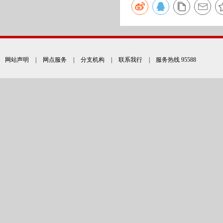
网站声明
|
网点服务
|
分支机构
|
联系我行
| 服务热线 95588