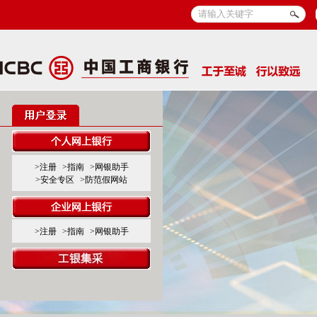
>注册
>指南
>网银助手
>安全专区
>防范假网站
>注册
>指南
>网银助手