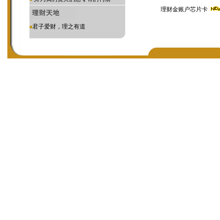
理财金账户芯片卡
君子爱财，理之有道