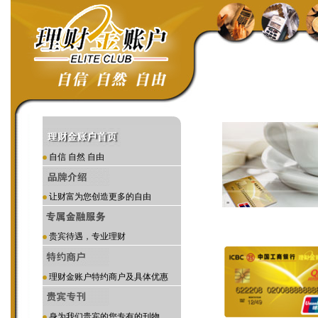
自信 自然 自由
让财富为您创造更多的自由
贵宾待遇，专业理财
理财金账户特约商户及具体优惠
身为我们贵宾的您专有的刊物