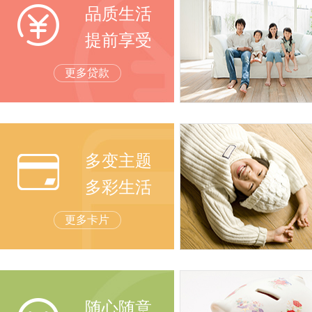
品质生活
提前享受
更多贷款
多变主题
多彩生活
更多卡片
随心随意