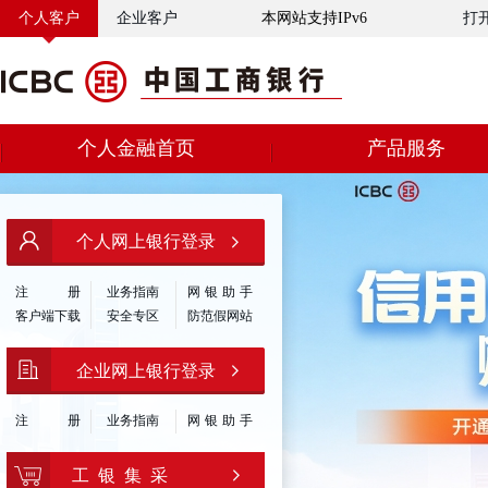
个人客户
企业客户
本网站支持IPv6
打
个人金融首页
产品服务
个人网上银行登录
注
册
业务指南
网银助手
客户端下载
安全专区
防范假网站
企业网上银行登录
注
册
业务指南
网银助手
工 银 集 采