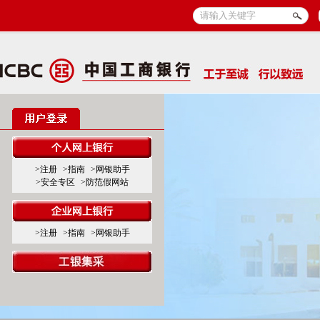
>注册
>指南
>网银助手
>安全专区
>防范假网站
>注册
>指南
>网银助手