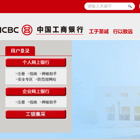
>注册
>指南
>网银助手
>安全专区
>防范假网站
>注册
>指南
>网银助手