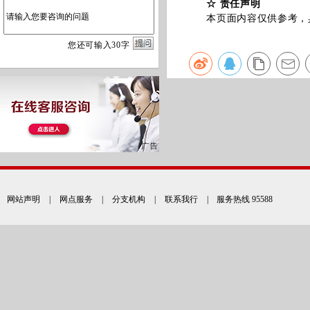
☆ 责任声明
本页面内容仅供参考，具
您
还
可输入
30
字
网站声明
|
网点服务
|
分支机构
|
联系我行
| 服务热线 95588