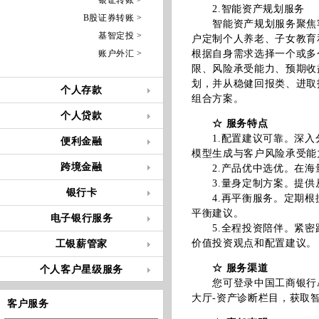
银证转账 >
2.智能资产规划服务
B股证券转账 >
智能资产规划服务聚焦客
基智定投 >
户定制个人养老、子女教育
账户外汇 >
根据自身需求选择一个或多
限、风险承受能力、预期收
划，并从稳健回报类、进取
个人存款
组合方案。
个人贷款
☆ 服务特点
1.配置建议可靠。深入
便利金融
模型生成与客户风险承受能
跨境金融
2.产品优中选优。在海
3.量身定制方案。提供
银行卡
4.再平衡服务。定期根
平衡建议。
电子银行服务
5.全程投资陪伴。紧密
价值投资观点和配置建议。
工银薪管家
☆ 服务渠道
个人客户星级服务
您可登录中国工商银行AP
大厅-资产诊断栏目，获取
客户服务