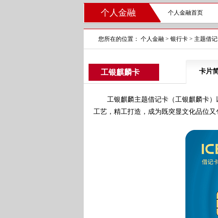
个人金融
个人金融首页
您所在的位置：
个人金融
>
银行卡
>
主题借记
卡片
工银麒麟卡
工银麒麟主题借记卡（工银麒麟卡）以
工艺，精工打造，成为既突显文化品位又