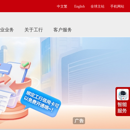
中文繁
English
全球主站
手机网站
业业务
关于工行
客户服务