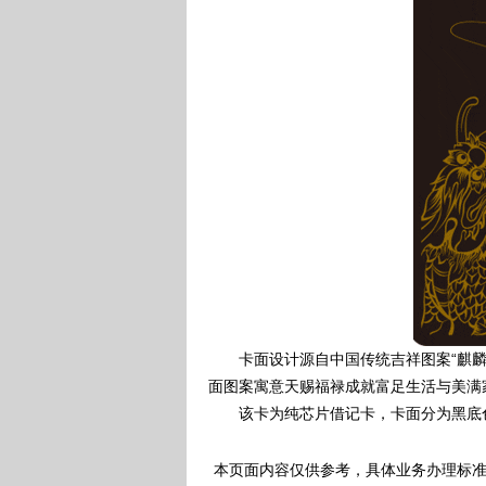
卡面设计源自中国传统吉祥图案“麒麟献
面图案寓意天赐福禄成就富足生活与美满
该卡为纯芯片借记卡，卡面分为黑底
本页面内容仅供参考，具体业务办理标