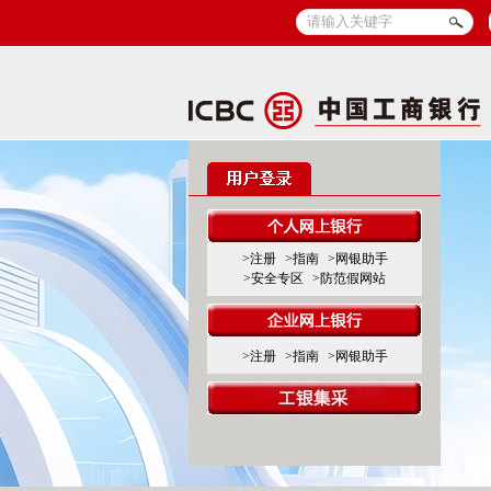
>注册
>指南
>网银助手
>安全专区
>防范假网站
>注册
>指南
>网银助手