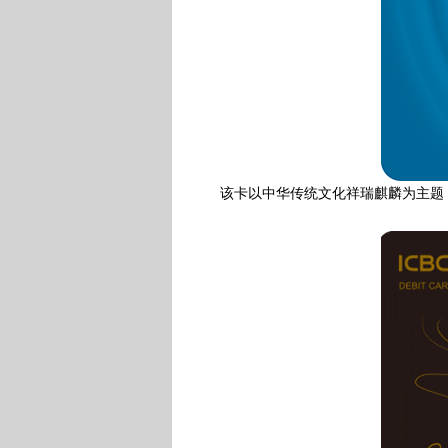
该卡以中华传统文化祥瑞麒麟为主题，