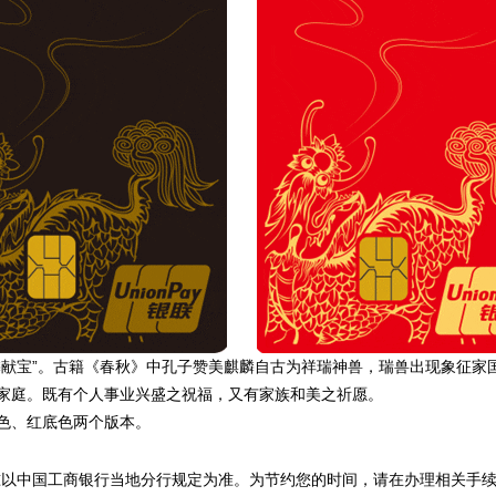
宝”。古籍《春秋》中孔子赞美麒麟自古为祥瑞神兽，瑞兽出现象征家国
家庭。既有个人事业兴盛之祝福，又有家族和美之祈愿。
色、红底色两个版本。
准以中国工商银行当地分行规定为准。为节约您的时间，请在办理相关手