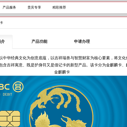
产品服务
贵宾专享
精彩推荐
卡
简介
产品功能
申请办理
中华经典文化为创意底蕴，以吉祥瑞兽与智慧财富为核心要素，将文化
包含吉祥寓意、既是护身符又是借记卡的新型产品。该卡分为金麒麟卡、
金麒麟卡