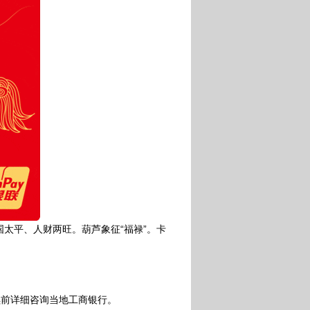
太平、人财两旺。葫芦象征“福禄”。卡
续前详细咨询当地工商银行。