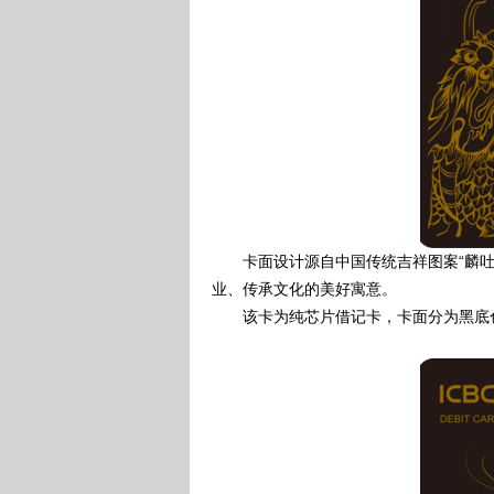
卡面设计源自中国传统吉祥图案“麟吐玉
业、传承文化的美好寓意。
该卡为纯芯片借记卡，卡面分为黑底