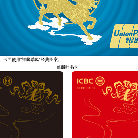
卡面使用“祥麟瑞凤”经典图案。
麒麟吐书卡