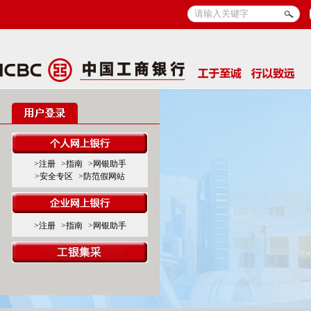
>注册
>指南
>网银助手
>安全专区
>防范假网站
>注册
>指南
>网银助手