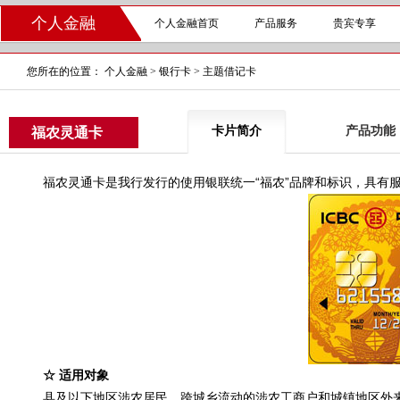
个人金融
个人金融首页
产品服务
贵宾专享
您所在的位置：
个人金融
>
银行卡
>
主题借记卡
卡片简介
产品功能
福农灵通卡
福农灵通卡是我行发行的使用银联统一“福农”品牌和标识，具有服
☆ 适用对象
县及以下地区涉农居民、跨城乡流动的涉农工商户和城镇地区外来