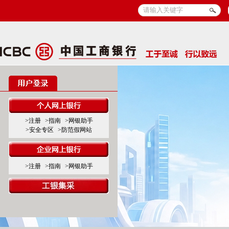
>注册
>指南
>网银助手
>安全专区
>防范假网站
>注册
>指南
>网银助手