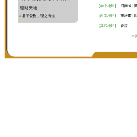
[华中地区]
河南省 | 湖
[西南地区]
重庆市 | 
君子爱财，理之有道
[
其它
地区]
香港
本