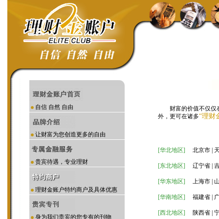
自信 自然 自由
财富的价值不仅仅
“理财
外，更可在诸多
让财富为您创造更多的自由
[华北地区]
北京市 | 天
贵宾待遇，专业理财
[东北地区]
辽宁省 | 吉
[华东地区]
上海市 | 山东
理财金账户特约商户及具体优惠
[华南地区]
福建省 | 广
[西北地区]
陕西省 | 宁
身为我们贵宾的您专有的刊物