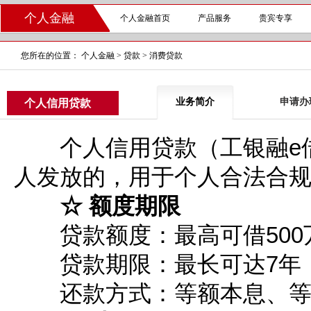
个人金融
个人金融首页
产品服务
贵宾专享
您所在的位置：
个人金融
>
贷款
>
消费贷款
业务简介
申请办
个人信用贷款
个人信用贷款（工银融e借
人发放的，用于个人合法合
☆ 额度期限
贷款额度：最高可借500
贷款期限：最长可达7年
还款方式：等额本息、等额