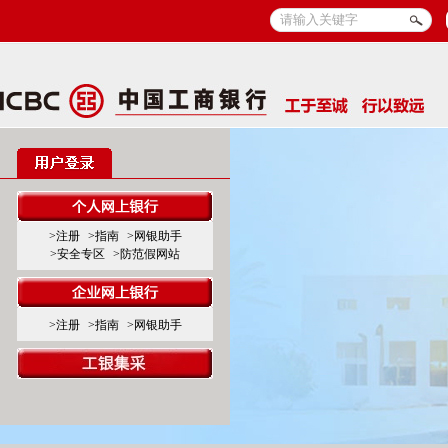
>注册
>指南
>网银助手
>安全专区
>防范假网站
>注册
>指南
>网银助手