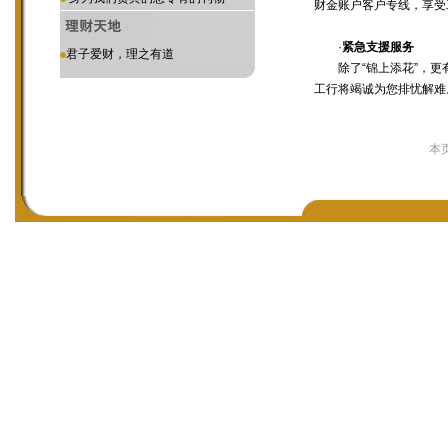
财金账户客户专线，享受
·
紧急支援服务
君子爱财，理之有道
除了“锦上添花”，更有
工行将竭诚为您排忧解难
本