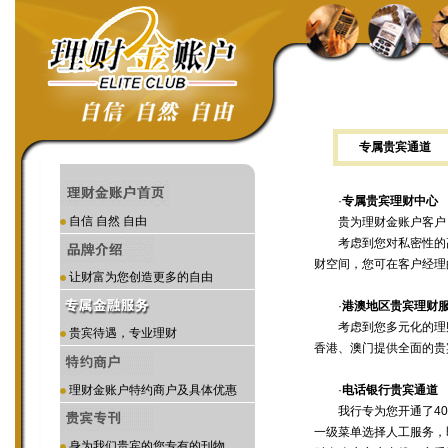
专属贵宾通道
·
专属贵宾理财中心
自信 自然 自由
贵为理财金账户客户，
考虑到您对私密性的高度
财空间，您可在客户经理
让财富为您创造更多的自由
·
港澳地区贵宾理财
考虑到您多元化的理财
贵宾待遇，专业理财
香港、澳门提供全面的贵
理财金账户特约商户及具体优惠
·
电话银行贵宾通道
我行专为您开通了400
一级菜单选择人工服务，
身为我们贵宾的您专有的刊物