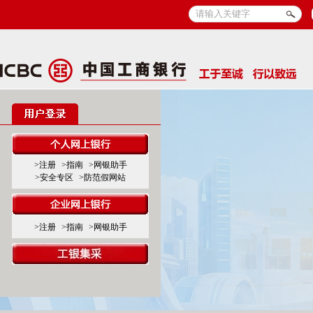
>注册
>指南
>网银助手
>安全专区
>防范假网站
>注册
>指南
>网银助手