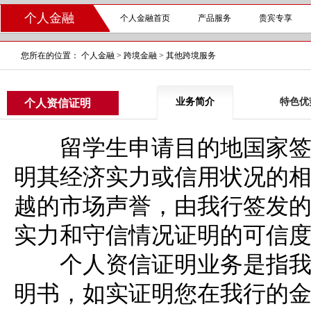
个人金融
个人金融首页
产品服务
贵宾专享
您所在的位置：
个人金融
>
跨境金融
>
其他跨境服务
业务简介
特色优
个人资信证明
留学生申请目的地国家签证
明其经济实力或信用状况的
越的市场声誉，由我行签发
实力和守信情况证明的可信
个人资信证明业务是指我行
明书，如实证明您在我行的