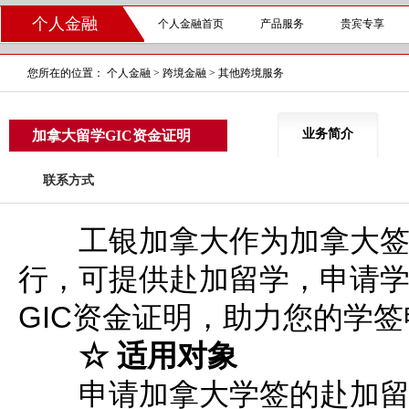
个人金融
个人金融首页
产品服务
贵宾专享
您所在的位置：
个人金融
>
跨境金融
>
其他跨境服务
业务简介
加拿大留学GIC资金证明
联系方式
工银加拿大作为加拿大签证
行，可提供赴加留学，申请
GIC资金证明，助力您的学
☆ 适用对象
申请加拿大学签的赴加留