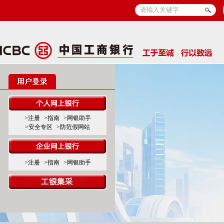
>注册
>指南
>网银助手
>安全专区
>防范假网站
>注册
>指南
>网银助手