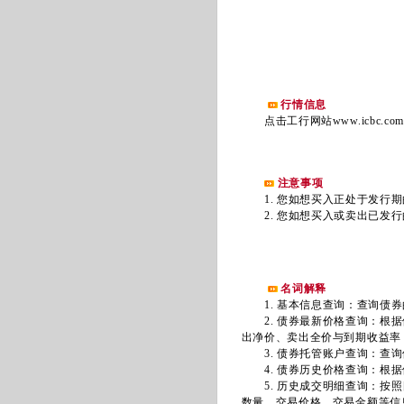
行情信息
点击工行网站www.icbc.c
注意事项
1. 您如想买入正处于发行期
2. 您如想买入或卖出已发行
名词解释
1. 基本信息查询：查询债券
2. 债券最新价格查询：根据
出净价、卖出全价与到期收益率
3. 债券托管账户查询：查询
4. 债券历史价格查询：根据
5. 历史成交明细查询：按照
数量、交易价格、交易金额等信