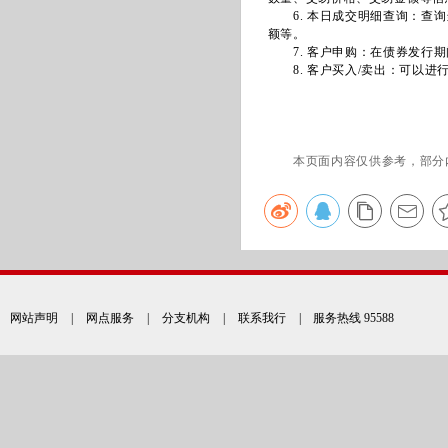
6. 本日成交明细查询：查询
额等。
7. 客户申购：在债券发行期
8. 客户买入/卖出：可以进
本页面内容仅供参考，部分
网站声明
|
网点服务
|
分支机构
|
联系我行
| 服务热线 95588