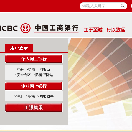
>注册
>指南
>网银助手
>安全专区
>防范假网站
>注册
>指南
>网银助手