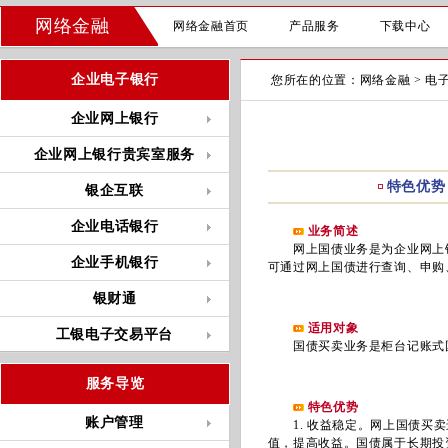
网络金融
网络金融首页
产品服务
下载中心
企业电子银行
您所在的位置：
网络金融
>
电
企业网上银行
企业网上银行贵宾室服务
特色优势
银企互联
企业电话银行
业务简述
网上国债业务是为企业网上银
企业手机银行
可通过网上国债进行查询、申购
银财通
适用对象
工银电子交易平台
国债买卖业务是柜台记账式国
服务导览
特色优势
账户管理
1. 收益稳定。网上国债买卖
值，提高收益。国债属于长期投