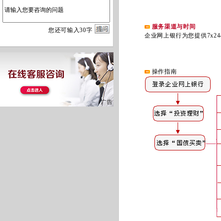
服务渠道与时间
您
还
可输入
30
字
企业网上银行为您提供7x24
操作指南