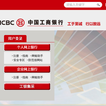
>注册
>指南
>网银助手
>安全专区
>防范假网站
>注册
>指南
>网银助手