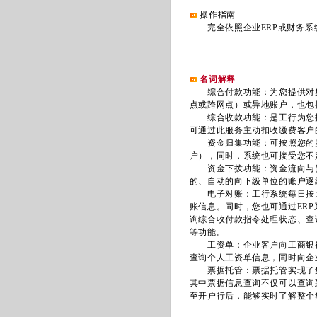
操作指南
完全依照企业ERP或财务系
名词解释
综合付款功能：为您提供对集
点或跨网点）或异地账户，也包
综合收款功能：是工行为您提
可通过此服务主动扣收缴费客户
资金归集功能：可按照您的灵
户），同时，系统也可接受您不
资金下拨功能：资金流向与资
的、自动的向下级单位的账户逐
电子对账：工行系统每日按照集
账信息。同时，您也可通过ER
询综合收付款指令处理状态、查
等功能。
工资单：企业客户向工商银行
查询个人工资单信息，同时向企
票据托管：票据托管实现了集
其中票据信息查询不仅可以查询
至开户行后，能够实时了解整个