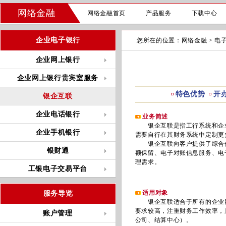
网络金融
网络金融首页
产品服务
下载中心
企业电子银行
您所在的位置：
网络金融
>
电
企业网上银行
企业网上银行贵宾室服务
特色优势
开
银企互联
企业电话银行
业务简述
银企互联是指工行系统和企业
企业手机银行
需要自行在其财务系统中定制更
银企互联向客户提供了综合付款
银财通
额保留、电子对账信息服务、电
理需求。
工银电子交易平台
适用对象
服务导览
银企互联适合于所有的企业网
要求较高，注重财务工作效率，
账户管理
公司、结算中心）。