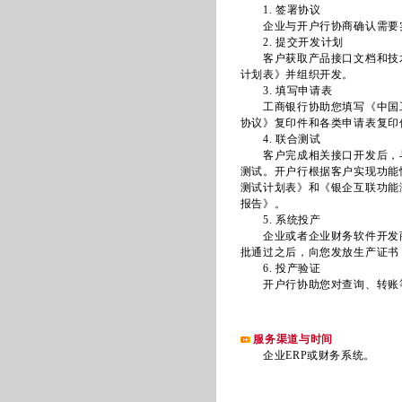
1. 签署协议
企业与开户行协商确认需要实
2. 提交开发计划
客户获取产品接口文档和技术
计划表》并组织开发。
3. 填写申请表
工商银行协助您填写《中国工
协议》复印件和各类申请表复印
4. 联合测试
客户完成相关接口开发后，与
测试。开户行根据客户实现功能
测试计划表》和《银企互联功能
报告》。
5. 系统投产
企业或者企业财务软件开发商
批通过之后，向您发放生产证书
6. 投产验证
开户行协助您对查询、转账等
服务渠道与时间
企业ERP或财务系统。