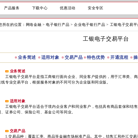
产品服务
下载中心
优惠活动
安全专区
您所在的位置：
网络金融
>
电子银行产品
>
企业电子银行产品
>
工银电子交易平
工银电子交易平台
业务简述
适用对象
交易产品
特色优势
开通流程
业务简述
工银电子交易平台是指工商银行面向企业、同业客户提供的，用于汇率类、商
在线专业交易平台，根据服务对象的不同可分为企业版和同业版。
适用对象
工银电子交易平台适合于境内企业客户和同业客户，包括具有商品套保和结售
司、证券公司、保险公司、基金公司等同业。
交易产品
1.交易品种：覆盖汇率、商品等金融市场标准产品。其中，结售汇和外汇交易