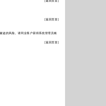
[
返回页首
]
[
返回页首
]
被盗的风险。请同业客户获得系统管理员账
[
返回页首
]