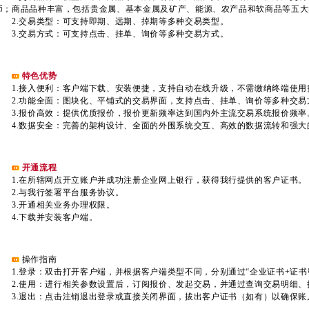
币；商品品种丰富，包括贵金属、基本金属及矿产、能源、农产品和软商品等五大
2.交易类型：可支持即期、远期、掉期等多种交易类型。
3.交易方式：可支持点击、挂单、询价等多种交易方式。
特色优势
1.接入便利：客户端下载、安装便捷，支持自动在线升级，不需缴纳终端使用
2.功能全面：图块化、平铺式的交易界面，支持点击、挂单、询价等多种交易
3.报价高效：提供优质报价，报价更新频率达到国内外主流交易系统报价频率
4.数据安全：完善的架构设计、全面的外围系统交互、高效的数据流转和强大
开通流程
1.在所辖网点开立账户并成功注册企业网上银行，获得我行提供的客户证书。
2.与我行签署平台服务协议。
3.开通相关业务办理权限。
4.下载并安装客户端。
操作指南
1.登录：双击打开客户端，并根据客户端类型不同，分别通过“企业证书+证书密
2.使用：进行相关参数设置后，订阅报价、发起交易，并通过查询交易明细、
3.退出：点击注销退出登录或直接关闭界面，拔出客户证书（如有）以确保账