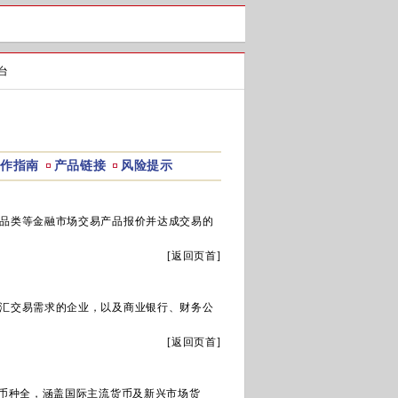
台
操作指南
产品链接
风险提示
品类等金融市场交易产品报价并达成交易的
[
返回页首
]
汇交易需求的企业，以及商业银行、财务公
[
返回页首
]
币种全，涵盖国际主流货币及新兴市场货