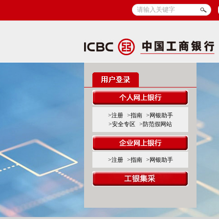
>注册
>指南
>网银助手
>安全专区
>防范假网站
>注册
>指南
>网银助手