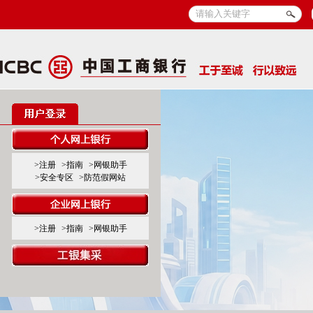
>注册
>指南
>网银助手
>安全专区
>防范假网站
>注册
>指南
>网银助手