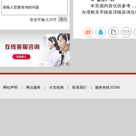
本页面内容仅供参考，具
办理相关手续前详细咨询当
您
还
可输入
30
字
网站声明
|
网点服务
|
分支机构
|
联系我行
| 服务热线 95588