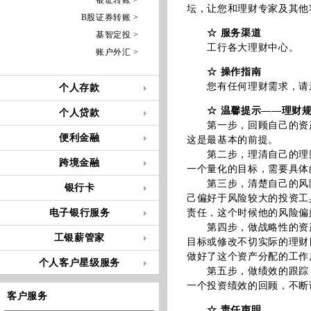
银证转账 >
坛，让您和理财专家及其他
B股证券转账 >
☆ 服务渠道
基智定投 >
工行各大理财中心。
账户外汇 >
☆ 操作指南
您有任何理财需求，请亲
个人存款
☆ 温馨提示——理财
个人贷款
第一步，回顾自己的资产
便利金融
这是最基本的前提。
第二步，理清自己的理财
跨境金融
一个量化的目标，需要具体
第三步，清楚自己的风险
银行卡
己偏好于风险较大的投资工
电子银行服务
责任，这个时候他的风险偏
第四步，做战略性的资产
工银薪管家
目标或修改不切实际的理财
做好了这个资产分配的工作
个人客户星级服务
第五步，做绩效的跟踪，
一个投资绩效的回顾，不断
客户服务
☆ 责任声明