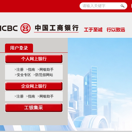
>注册
>指南
>网银助手
>安全专区
>防范假网站
>注册
>指南
>网银助手