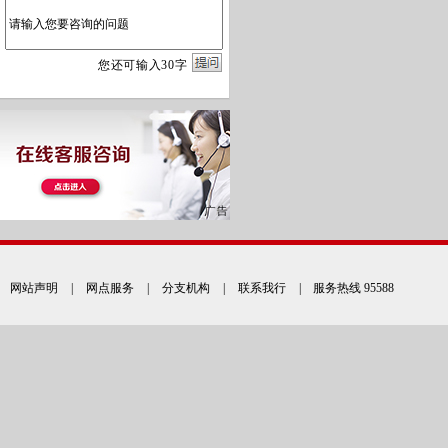
您
还
可输入
30
字
网站声明
|
网点服务
|
分支机构
|
联系我行
| 服务热线 95588