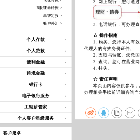
银证转账 >
2. 网上银行：您可通过
B股证券转账 >
基智定投 >
账户外汇 >
3. 电话银行：可办理查
☆ 操作指南
个人存款
1. 购买。您持本人有效
代理人的有效身份证件。
个人贷款
2. 支取与转账。您凭国
3. 查询。您可在营业网
便利金融
4. 挂失。
跨境金融
☆ 责任声明
银行卡
本页面内容仅供参考，具
办理相关手续前详细咨询当
电子银行服务
工银薪管家
个人客户星级服务
客户服务