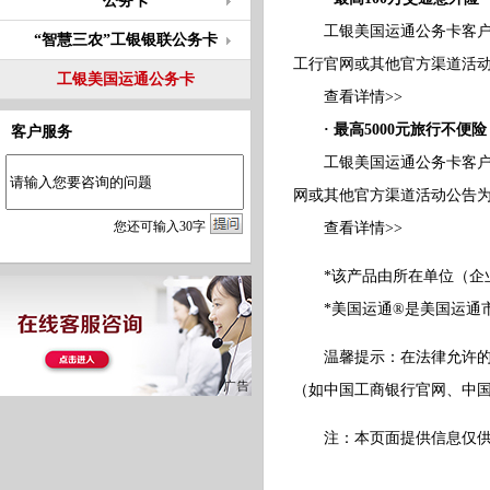
公务卡
工银美国运通公务卡客户启
“智慧三农”工银银联公务卡
工行官网或其他官方渠道活
工银美国运通公务卡
查看详情>>
· 最高5000元旅行不便险
客户服务
工银美国运通公务卡客户启
网或其他官方渠道活动公告
您
还
可输入
30
字
查看详情>>
*该产品由所在单位（企
*美国运通®是美国运通市
温馨提示：在法律允许的范
（如中国工商银行官网、中
注：本页面提供信息仅供参