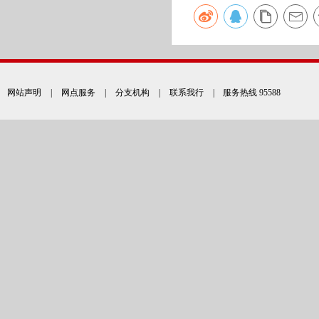
网站声明
|
网点服务
|
分支机构
|
联系我行
| 服务热线 95588