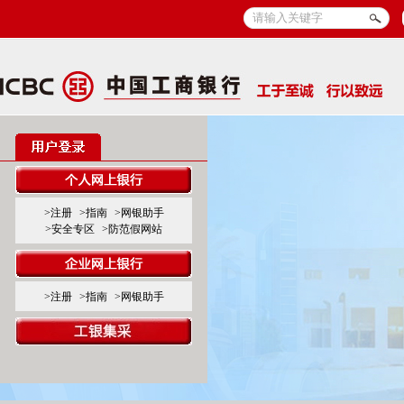
>注册
>指南
>网银助手
>安全专区
>防范假网站
>注册
>指南
>网银助手