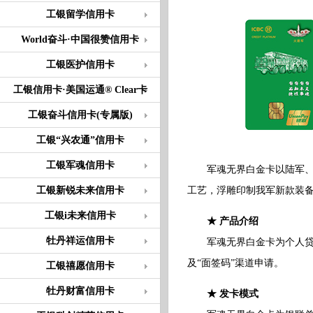
工银留学信用卡
World奋斗·中国很赞信用卡
工银医护信用卡
工银信用卡·美国运通® Clear卡
工银奋斗信用卡(专属版)
工银“兴农通”信用卡
工银军魂信用卡
军魂无界白金卡以陆军、海
工银新锐未来信用卡
工艺，浮雕印制我军新款装
工银i未来信用卡
★ 产品介绍
牡丹祥运信用卡
军魂无界白金卡为个人贷记
及“面签码”渠道申请。
工银禧愿信用卡
牡丹财富信用卡
★ 发卡模式