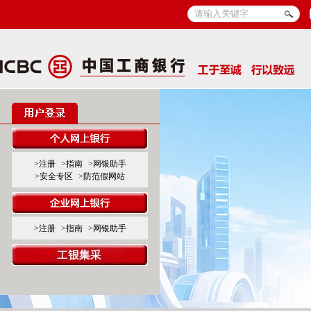
>注册
>指南
>网银助手
>安全专区
>防范假网站
>注册
>指南
>网银助手