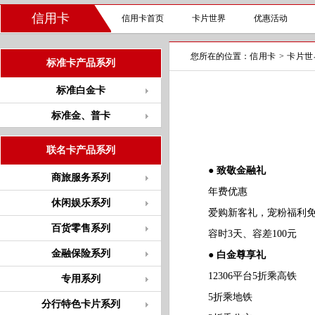
信用卡
信用卡首页
卡片世界
优惠活动
您所在的位置：
信用卡
>
卡片世
标准卡产品系列
标准白金卡
标准金、普卡
联名卡产品系列
● 致敬金融礼
商旅服务系列
年费优惠
休闲娱乐系列
爱购新客礼，宠粉福利免
百货零售系列
容时3天、容差100元
金融保险系列
● 白金尊享礼
12306平台5折乘高铁
专用系列
5折乘地铁
分行特色卡片系列