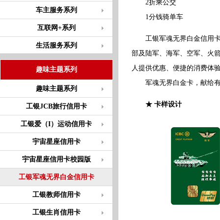
2折乘公交
车主服务系列
1分钱骑单车
互联网+系列
工银军魂无界白金信用卡（
生活服务系列
部及陆军、海军、空军、火
人提供优惠、便捷的消费体
趣味主题系列
军魂无界白金卡，献给有灵
趣味主题系列
★
卡样设计
工银JCB旅行信用卡
工银爱（I）运动信用卡
宇宙星座信用卡
宇宙星座信用卡校园版
工银军魂无界白金信用卡
工银教师信用卡
工银生肖信用卡