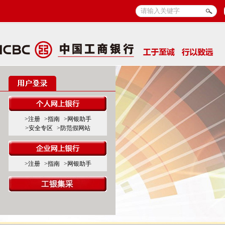
>注册
>指南
>网银助手
>安全专区
>防范假网站
>注册
>指南
>网银助手