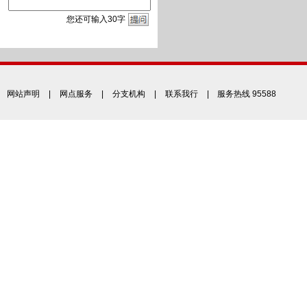
您
还
可输入
30
字
网站声明
|
网点服务
|
分支机构
|
联系我行
| 服务热线 95588